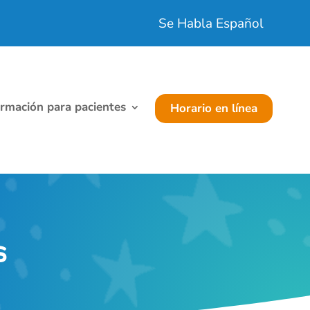
Se Habla Español
ormación para pacientes
Horario en línea
s