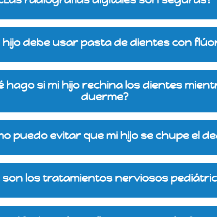
i hijo debe usar pasta de dientes con flúo
 hago si mi hijo rechina los dientes mient
duerme?
o puedo evitar que mi hijo se chupe el d
 son los tratamientos nerviosos pediátri