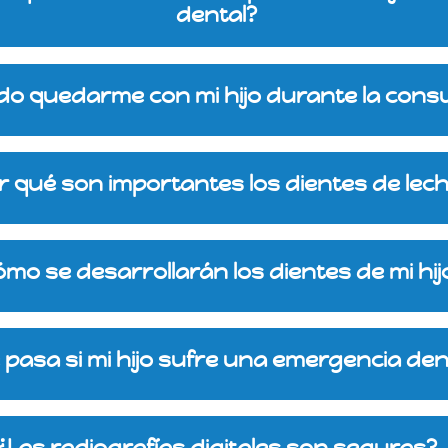
dental?
o quedarme con mi hijo durante la consu
r qué son importantes los dientes de lec
mo se desarrollarán los dientes de mi hij
 pasa si mi hijo sufre una emergencia den
¿Las radiografías digitales son seguras?