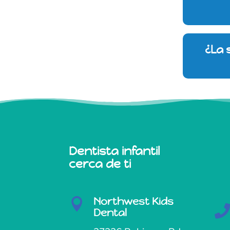
¿La 
Dentista infantil
cerca de ti
Northwest Kids

Dental