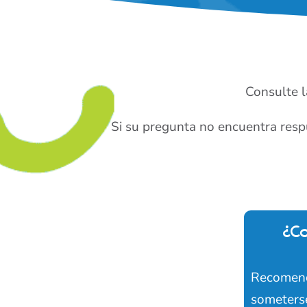
Consulte l
Si su pregunta no encuentra resp
¿Co
Recomenda
someterse