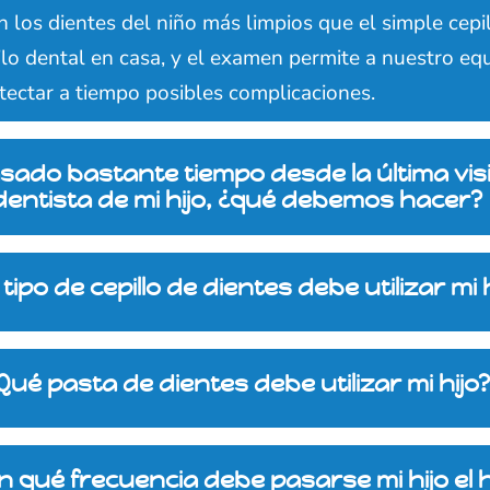
 los dientes del niño más limpios que el simple cepi
ilo dental en casa, y el examen permite a nuestro eq
tectar a tiempo posibles complicaciones.
sado bastante tiempo desde la última visi
dentista de mi hijo, ¿qué debemos hacer?
tipo de cepillo de dientes debe utilizar mi 
Qué pasta de dientes debe utilizar mi hijo
n qué frecuencia debe pasarse mi hijo el h